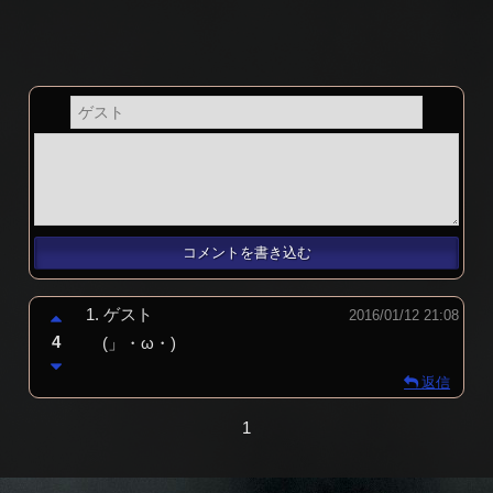
1.
ゲスト
2016/01/12 21:08
4
(」・ω・)
返信
1