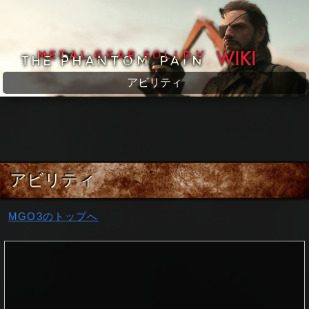
メタルギアソリッド5 wiki
アビリティ
アビリティ
MGO3のトップへ