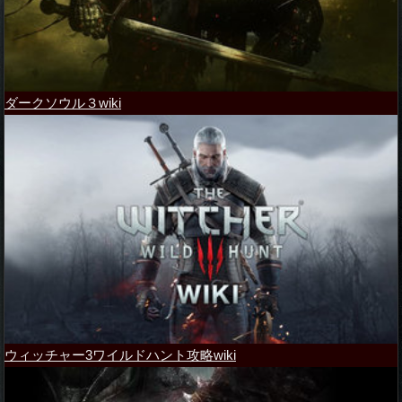
ダークソウル３wiki
ウィッチャー3ワイルドハント攻略wiki