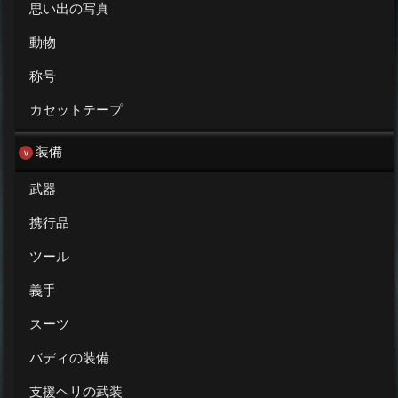
思い出の写真
動物
称号
カセットテープ
装備
武器
携行品
ツール
義手
スーツ
バディの装備
支援ヘリの武装