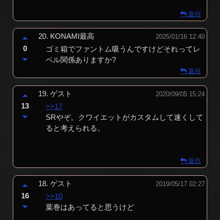
返信
20.
KONAMI最高
2025/01/16 12:40
0
ゴミ箱でファントム吸うんですけどそれってレ
ベル関係ありますか?
返信
19.
ゲスト
2020/09/05 15:24
13
>>17
SRやぞ。クワイエットがカスタムして速くして
ると考えられる。
返信
18.
ゲスト
2019/05/17 02:27
16
>>10
葉巻はあってると思うけど