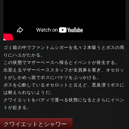
ゴミ箱の中でファントムシガーを丸々２本吸うとボスの周
りにハエがたかる。
この状態でマザーベースへ帰るとイベントが発生する。
出迎えるマザーベーススタッフが全員鼻を塞ぎ、オセロッ
トがしかめっ面でボスにバケツをぶっかける。
ボスを心酔しているオセロットと云えど、悪臭漂うボスに
は耐えられないようだ。
クワイエットをバディで選べる状態になるとさらにイベン
トが起きる。
クワイエットとシャワー