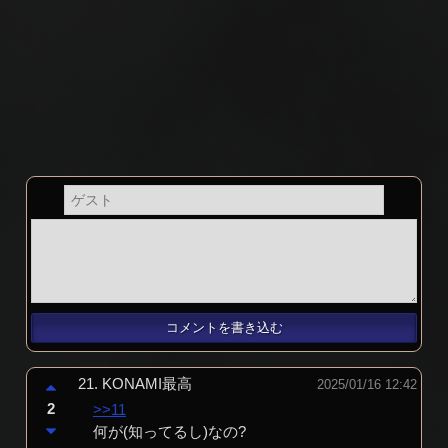
21.
KONAMI最高
2025/01/16 12:42
2
>>11
何が(知ってるし)なの?