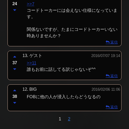
24
>>7
コードトーカーには会えない仕様になっていま
す。
関係ないですが、たまにコードトーカーいない
時ありませんか？
返信
13.
ゲスト
2016/07/07 19:14
37
>>11
誰もお前に話してる訳じゃないぞ^^
返信
12.
BIG
2016/02/06 11:06
38
FOBに他の人が浸入したらどうなるの
返信
1
2