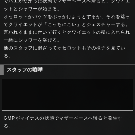
でハエがたかった状態でマザーベースへ帰ると、クワイエ
ットとシャワーが始まる。
オセロットがバケツをぶっかけようとするが、それを遮っ
てクワイエットが「こっちにこい」とジェスチャーする。
言われるままに付いて行くとクワイエットの檻に入れられ
一緒にシャワーを浴びる。
他のスタッフに混ざってオセロットもその様子を見てい
る。
スタッフの喧嘩
GMPがマイナスの状態でマザーベースへ帰ると発生す
る。