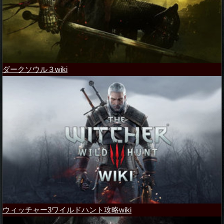
ダークソウル３wiki
ウィッチャー3ワイルドハント攻略wiki