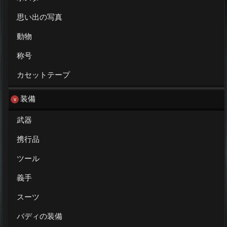
思い出の写真
動物
称号
カセットテープ
装備
武器
携行品
ツール
義手
スーツ
バディの装備