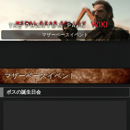
メタルギアソリッド5 wiki
マザーベースイベント
マザーベースイベント
ボスの誕生日会