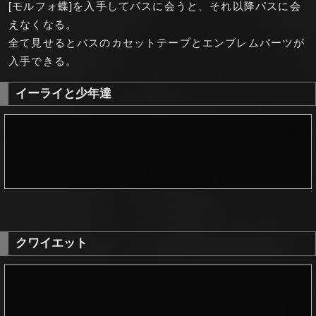
[モルフォ蝶]を入手してパスに会うと、それ以降パスに会
えなくなる。
全て見せるとパスのカセットテープとエンブレムパーツが
入手できる。
イーライと少年達
クワイエット