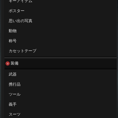
キーアイテム
ポスター
思い出の写真
動物
称号
カセットテープ
装備
武器
携行品
ツール
義手
スーツ