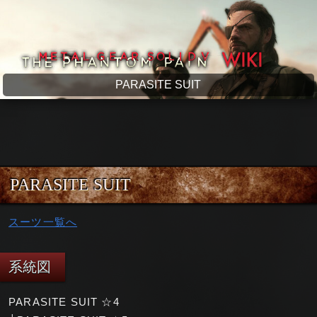
メタルギアソリッド5 wiki
PARASITE SUIT
PARASITE SUIT
スーツ一覧へ
系統図
PARASITE SUIT ☆4