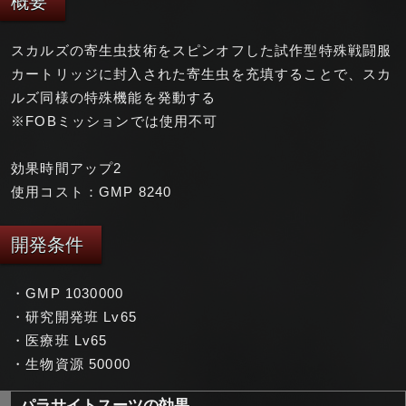
概要
スカルズの寄生虫技術をスピンオフした試作型特殊戦闘服
カートリッジに封入された寄生虫を充填することで、スカ
ルズ同様の特殊機能を発動する
※FOBミッションでは使用不可
効果時間アップ2
使用コスト：GMP 8240
開発条件
・GMP 1030000
・研究開発班 Lv65
・医療班 Lv65
・生物資源 50000
パラサイトスーツの効果