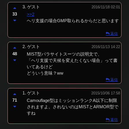
3.
ゲスト
2016/11/18 02:01
33
>>2
ヘリ支援の場合GMP取られるからだと思います
返信
2.
ゲスト
2016/11/13 14:22
48
MIST型パラサイトスーツの説明文で、
「ヘリ支援で天候を変えたくない場合」って書
いてあるけど
どういう意味？ww
返信
1.
ゲスト
2015/10/06 17:58
71
Camouflage型はミッションランクA以下に制限
されますよ。されないのはMISTとARMOR型で
すね
返信