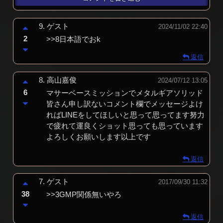
9.
ゲスト
2024/11/02 22:40
2
>>8日本語でおk
返信
8.
高山嘉俊
2024/07/12 13:05
6
マサーベースミッションでメタルギアソリッド
皆さん申し訳ないコメント欄でメッセージよけ
ればLINEをしてほしいと思って思ってます努力
で疲れて運良くショット思っても思っています
よろしくお願いします以上です
返信
7.
ゲスト
2017/09/30 11:32
38
>>3GMP関係無いやろ
返信