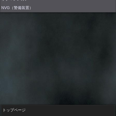
NVG（警備装置）
トップページ