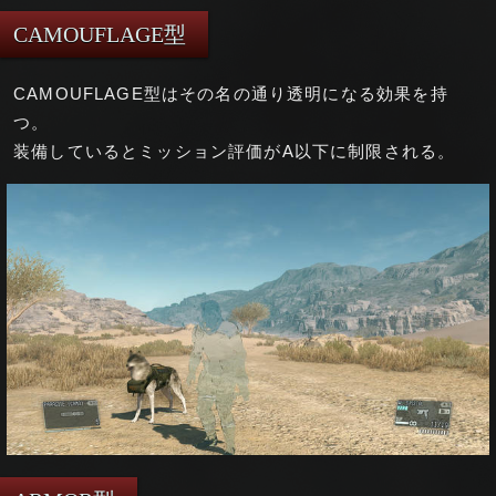
CAMOUFLAGE型
CAMOUFLAGE型はその名の通り透明になる効果を持
つ。
装備しているとミッション評価がA以下に制限される。