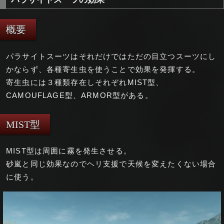
概要
パラサイトスーツはそれだけではただの目立つスーツにし
かならず、各種寄生虫を使うことで効果を発揮する。
寄生虫には３種類存在しそれぞれMIST型、
CAMOUFLAGE型、ARMOR型がある。
MIST型
MIST型は周囲に霧を発生させる。
砂嵐と同じ効果なのでヘリ支援で天候を変えたくない場合
に使う。