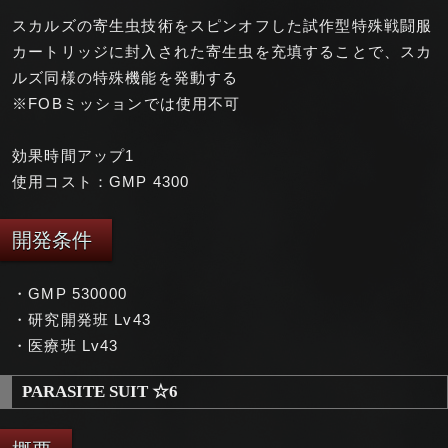
スカルズの寄生虫技術をスピンオフした試作型特殊戦闘服
カートリッジに封入された寄生虫を充填することで、スカ
ルズ同様の特殊機能を発動する
※FOBミッションでは使用不可
効果時間アップ1
使用コスト：GMP 4300
開発条件
・GMP 530000
・研究開発班 Lv43
・医療班 Lv43
PARASITE SUIT ☆6