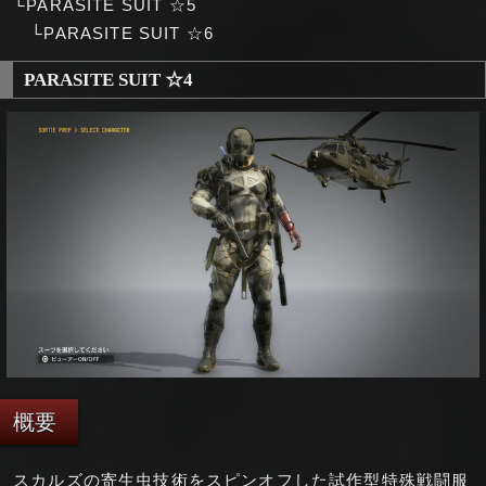
└PARASITE SUIT ☆5
└PARASITE SUIT ☆6
PARASITE SUIT ☆4
概要
スカルズの寄生虫技術をスピンオフした試作型特殊戦闘服