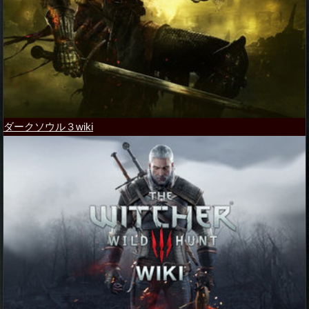
ダークソウル３wiki