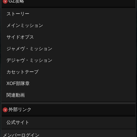
GZ攻略
ストーリー
メインミッション
サイドオプス
ジャメヴ・ミッション
デジャヴ・ミッション
カセットテープ
XOF部隊章
関連動画
外部リンク
公式サイト
メンバーログイン