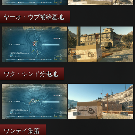
ヤーオ・ウブ補給基地
ワク・シンド分屯地
ワンデイ集落