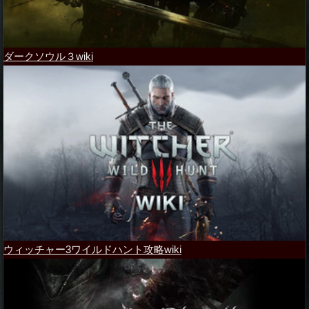
ダークソウル３wiki
ウィッチャー3ワイルドハント攻略wiki