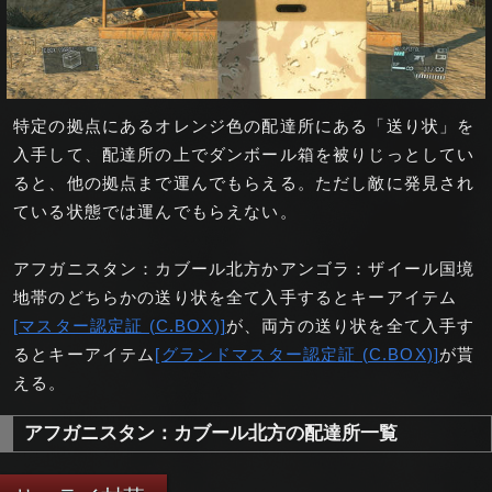
特定の拠点にあるオレンジ色の配達所にある「送り状」を
入手して、配達所の上でダンボール箱を被りじっとしてい
ると、他の拠点まで運んでもらえる。ただし敵に発見され
ている状態では運んでもらえない。
アフガニスタン：カブール北方かアンゴラ：ザイール国境
地帯のどちらかの送り状を全て入手するとキーアイテム
[マスター認定証 (C.BOX)]
が、両方の送り状を全て入手す
るとキーアイテム
[グランドマスター認定証 (C.BOX)]
が貰
える。
アフガニスタン：カブール北方の配達所一覧