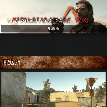
メタルギアソリッド5 wiki
配送所
配送所