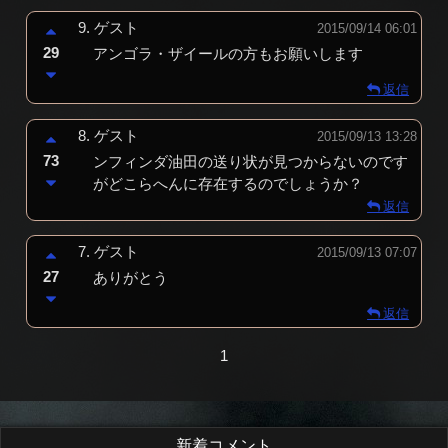
9.
ゲスト
2015/09/14 06:01
29
アンゴラ・ザイールの方もお願いします
返信
8.
ゲスト
2015/09/13 13:28
73
ンフィンダ油田の送り状が見つからないのです
がどこらへんに存在するのでしょうか？
返信
7.
ゲスト
2015/09/13 07:07
27
ありがとう
返信
1
新着コメント