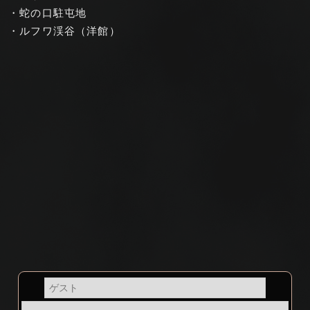
・蛇の口駐屯地
・ルフワ渓谷（洋館）