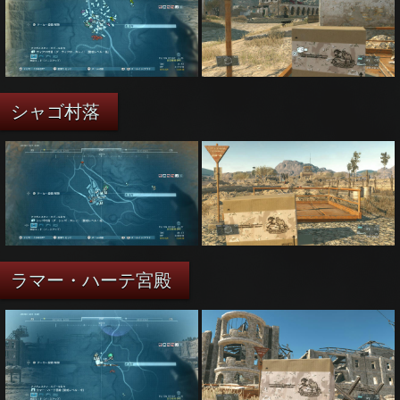
シャゴ村落
ラマー・ハーテ宮殿