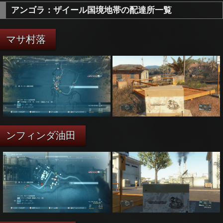
アンゴラ：ザイール国境地帯の配達所一覧
マサ村落
ンフィンダ油田