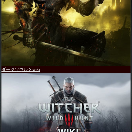
ダークソウル３wiki