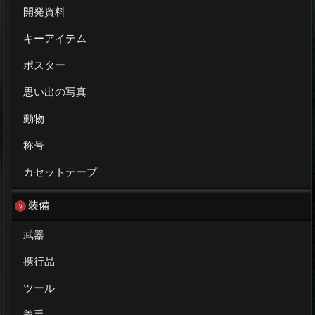
開発資料
キーアイテム
ポスター
思い出の写真
動物
称号
カセットテープ
装備
武器
携行品
ツール
義手