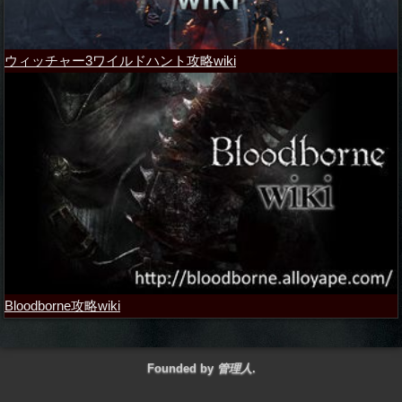
ウィッチャー3ワイルドハント攻略wiki
Bloodborne攻略wiki
Founded by
管理人
.