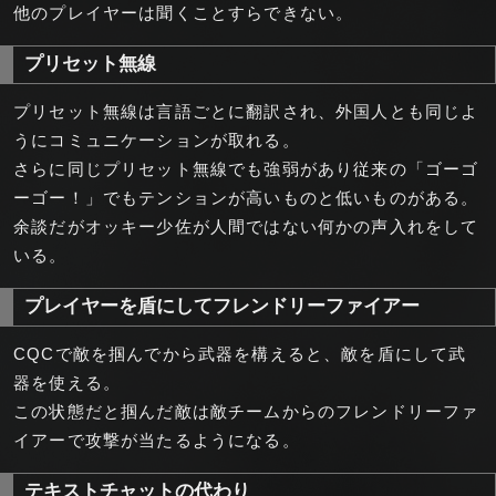
他のプレイヤーは聞くことすらできない。
プリセット無線
プリセット無線は言語ごとに翻訳され、外国人とも同じよ
うにコミュニケーションが取れる。
さらに同じプリセット無線でも強弱があり従来の「ゴーゴ
ーゴー！」でもテンションが高いものと低いものがある。
余談だがオッキー少佐が人間ではない何かの声入れをして
いる。
プレイヤーを盾にしてフレンドリーファイアー
CQCで敵を掴んでから武器を構えると、敵を盾にして武
器を使える。
この状態だと掴んだ敵は敵チームからのフレンドリーファ
イアーで攻撃が当たるようになる。
テキストチャットの代わり