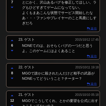
7
とにかく、沢山あるバグを修正してほしい。ラ
グもひどすぎてゲームになってない。
よくもまあこんな状態でサービス開始したな
あ・・・ファンやプレイヤーのこと馬鹿にしす
ぎだろ
返信
23.
ゲスト
2015/10/12 17:45
6
NONEてのは、おそらくバグの一つだと思う
よ。このゲームにはよくあること
返信
22.
ゲスト
2015/10/11 19:18
8
MGOで誰かに殺されたんだけど相手の武器が
NONEってどういうこと？チーター？
返信
21.
ゲスト
2015/10/10 05:18
12
MGOでこうしてくれ、とかの要望を公式に出す