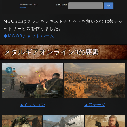
MGO3にはクランもテキストチャットも無いので代替チャ
ットサービスを作りました。
◆MGO3チャットルーム
メタルギアオンライン3の要素
▲ミッション
▲ステージ