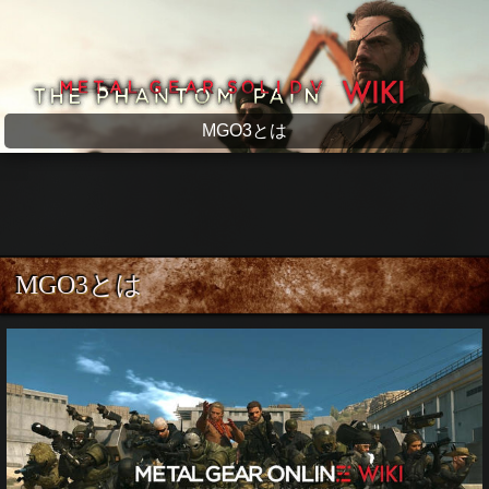
メタルギアソリッド5 wiki
MGO3とは
MGO3とは