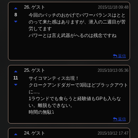
26.
ゲスト
2015/11/18 09:48
8
今回のパッチのおかげでパワーバランスはとと
のって来た感はありますが、潜入の二週目が苦
労してます
パワーとは言え武器がへるのは残念ですね
返信
25.
ゲスト
2015/10/13 05:36
11
サイコマンティス出現！
クロークアンドダガーで3回ほどブラックアウト
に…。
1ラウンドでも食らうと経験値もGPも入らな
い。離脱もできない。
時間の無駄⤵︎
返信
24.
ゲスト
2015/10/12 17:47