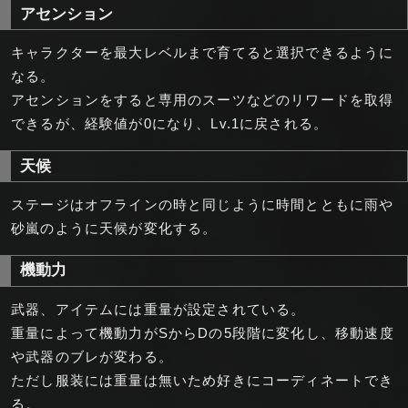
アセンション
キャラクターを最大レベルまで育てると選択できるように
なる。
アセンションをすると専用のスーツなどのリワードを取得
できるが、経験値が0になり、Lv.1に戻される。
天候
ステージはオフラインの時と同じように時間とともに雨や
砂嵐のように天候が変化する。
機動力
武器、アイテムには重量が設定されている。
重量によって機動力がSからDの5段階に変化し、移動速度
や武器のブレが変わる。
ただし服装には重量は無いため好きにコーディネートでき
る。