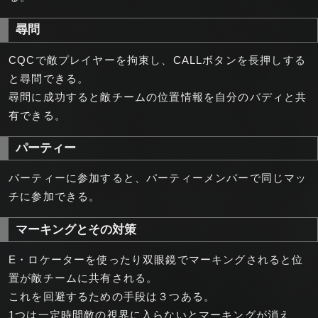
尋問
CQCで敵プレイヤーを拘束し、CALLボタンを長押しする
と尋問できる。
尋問に成功すると敵チームの位置情報を自分のバディと共
有できる。
パーティー
パーティーに参加すると、パーティーメンバーで同じマッ
チに参加できる。
マーキングとその対策
E・ロケーターを使ったり双眼鏡でマーキングされると位
置が敵チームに共有される。
これを回避するための手段は３つある。
1つは一定時間敵の視界に入らないとマーキングが消え