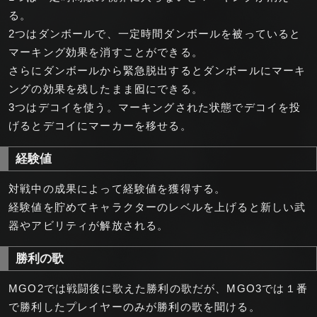
る。
2つはダンボールで、一定時間ダンボールを被っていると
マーキング効果を消すことができる。
さらにダンボールから緊急脱出するとダンボールにマーキ
ングの効果を残したまま囮にできる。
3つはデコイを使う。マーキングされた状態でデコイを投
げるとデコイにマーカーを移せる。
経験値
対戦中の成果によって経験値を獲得する。
経験値を貯めてキャラクターのレベルを上げると新しい武
器やアビリティが解放される。
勝利の歌
MGO2では戦闘後に歌えた勝利の歌だが、MGO3では１番
で勝利したプレイヤーのみが勝利の歌を聞ける。