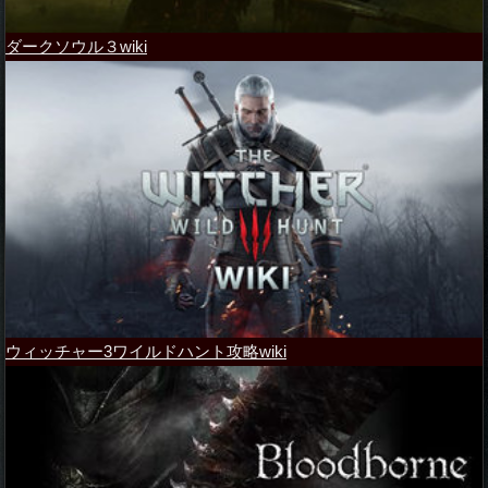
ダークソウル３wiki
ウィッチャー3ワイルドハント攻略wiki