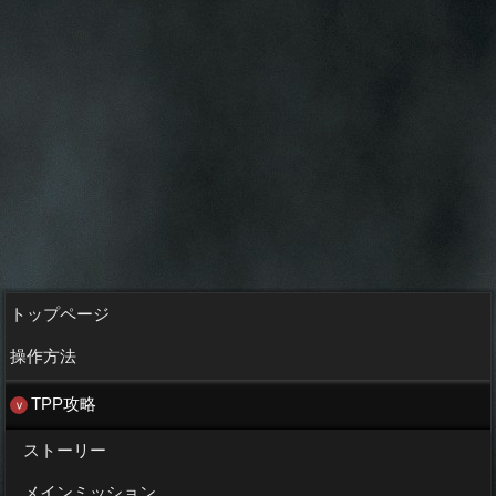
トップページ
操作方法
TPP攻略
ストーリー
メインミッション