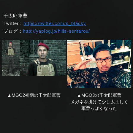
千太郎軍曹
Twitter：
https://twitter.com/s_blacky
ブログ：
http://yaplog.jp/hills-sentarou/
▲MGO2初期の千太郎軍曹
▲MGO3の千太郎軍曹
メガネを掛けて少し太ましく
軍曹っぽくなった