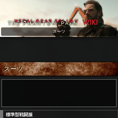
メタルギアソリッド5 wiki
スーツ
スーツ
標準型戦闘服