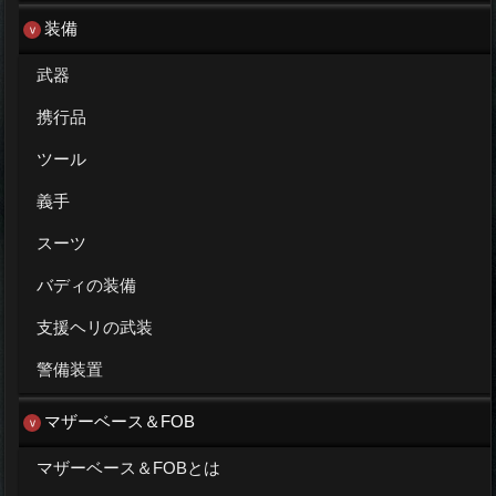
装備
武器
携行品
ツール
義手
スーツ
バディの装備
支援ヘリの武装
警備装置
マザーベース＆FOB
マザーベース＆FOBとは