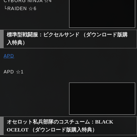
CYBORG NINJA ☆4
└RAIDEN ☆6
標準型戦闘服：ピクセルサンド （ダウンロード版購
入特典）
APD
APD ☆1
オセロット私兵部隊のコスチューム：BLACK
OCELOT （ダウンロード版購入特典）