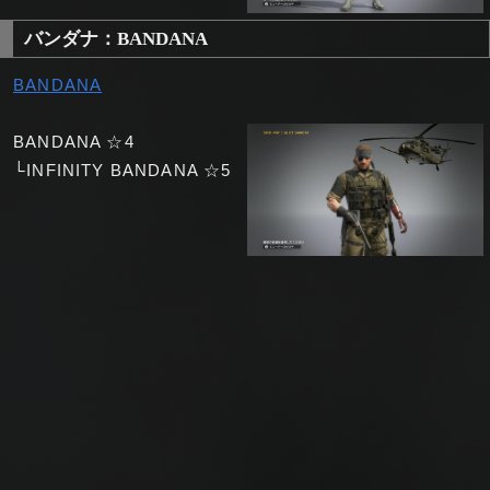
バンダナ：BANDANA
BANDANA
BANDANA ☆4
└INFINITY BANDANA ☆5