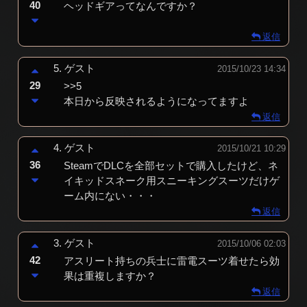
40
ヘッドギアってなんですか？
返信
5.
ゲスト
2015/10/23 14:34
29
>>5
本日から反映されるようになってますよ
返信
4.
ゲスト
2015/10/21 10:29
36
SteamでDLCを全部セットで購入したけど、ネ
イキッドスネーク用スニーキングスーツだけゲ
ーム内にない・・・
返信
3.
ゲスト
2015/10/06 02:03
42
アスリート持ちの兵士に雷電スーツ着せたら効
果は重複しますか？
返信