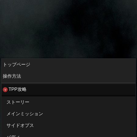
トップページ
操作方法
TPP攻略
ストーリー
メインミッション
サイドオプス
バディ