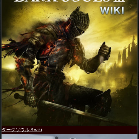
ダークソウル３wiki