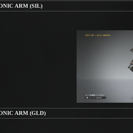
C ARM (SIL)
IC ARM (GLD)