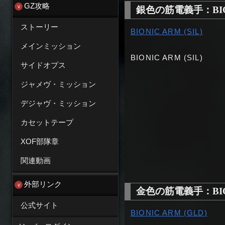
GZ攻略
銀色の筋電義手：BIONI
ストーリー
BIONIC ARM (SIL)
メインミッション
BIONIC ARM (SIL)
サイドオプス
ジャメヴ・ミッション
デジャヴ・ミッション
カセットテープ
XOF部隊章
関連動画
外部リンク
金色の筋電義手：BION
公式サイト
BIONIC ARM (GLD)