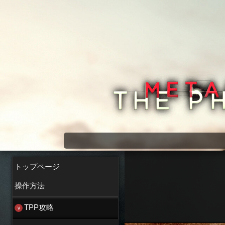
メタルギアソリッド5 wiki
トップページ
操作方法
TPP攻略