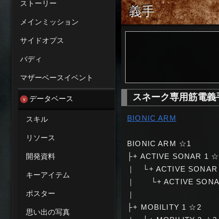
ストーリー
義手
メインミッション
サイドオプス
バディ
マザーベースイベント
スネーク専用筋電義手：
データベース
BIONIC ARM
スキル
リソース
BIONIC ARM ☆1
開発資料
├+ ACTIVE SONAR 1 ☆
｜ └+ ACTIVE SONAR
キーアイテム
｜ └+ ACTIVE SONA
ポスター
｜
├+ MOBILITY 1 ☆2
思い出の写真