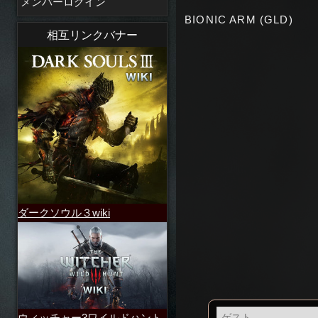
メンバーログイン
BIONIC ARM (GLD)
相互リンクバナー
ダークソウル３wiki
ウィッチャー3ワイルドハント