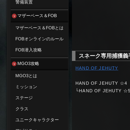
警備装置
マザーベース＆FOB
マザーベース＆FOBとは
FOBオンラインのルール
FOB潜入攻略
スネーク専用捕獲義手：
MGO3攻略
HAND OF JEHUTY
MGO3とは
HAND OF JEHUTY ☆4
ミッション
└HAND OF JEHUTY ☆
ステージ
クラス
ユニークキャラクター