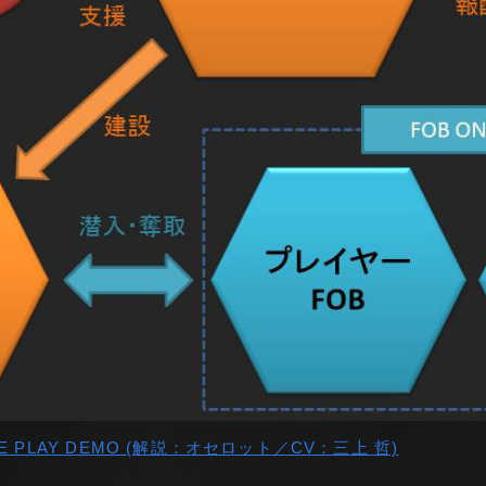
AME PLAY DEMO (解説：オセロット／CV：三上 哲)