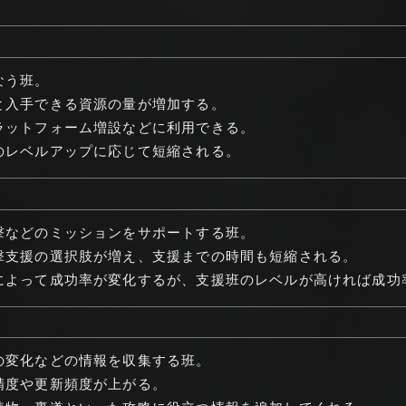
なう班。
と入手できる資源の量が増加する。
ラットフォーム増設などに利用できる。
のレベルアップに応じて短縮される。
撃などのミッションをサポートする班。
撃支援の選択肢が増え、支援までの時間も短縮される。
によって成功率が変化するが、支援班のレベルが高ければ成功
の変化などの情報を収集する班。
精度や更新頻度が上がる。