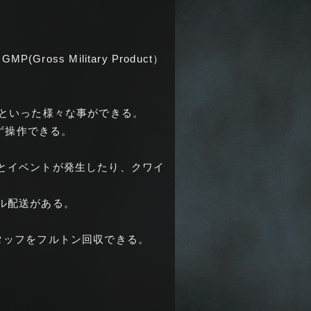
ss Military Product）
発といった様々な事ができる。
ず操作できる。
とイベントが発生したり、クワイ
ル配送がある。
タッフをフルトン回収できる。