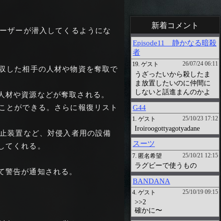
新着コメント
ユーザーが潜入してくるようにな
回収した相手の人材や物資を奪取で
人材や資源などが奪取される。
くことができる。さらに報復リスト
防止装置など、対侵入者用の設備
してくれる。
て警告が通知される。