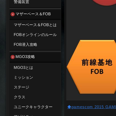
警備装置
マザーベース＆FOB
マザーベース＆FOBとは
FOBオンラインのルール
FOB潜入攻略
MGO3攻略
MGO3とは
ミッション
ステージ
クラス
◆gamescom 2015 G
ユニークキャラクター