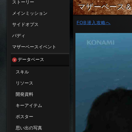
ストーリー
マザーベース＆
メインミッション
FOB潜入攻略へ
サイドオプス
バディ
マザーベースイベント
データベース
スキル
リソース
開発資料
キーアイテム
ポスター
思い出の写真