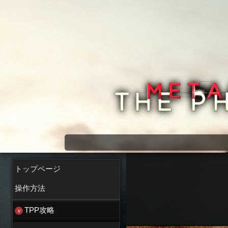
メタルギアソリッド5 wiki
トップページ
操作方法
TPP攻略