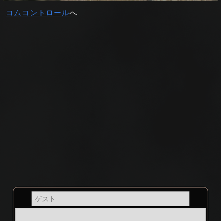
コムコントロール
へ