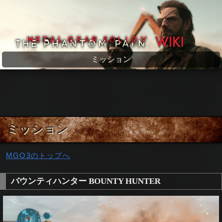
メタルギアソリッド5 wiki
ミッション
ミッション
MGO3のトップへ
バウンティハンター BOUNTY HUNTER