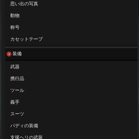
思い出の写真
動物
称号
カセットテープ
装備
武器
携行品
ツール
義手
スーツ
バディの装備
支援ヘリの武装