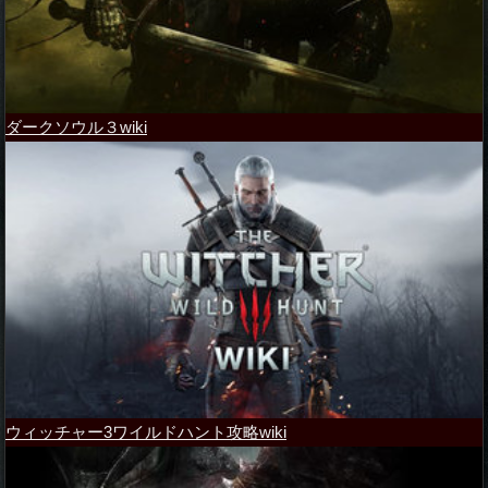
ダークソウル３wiki
ウィッチャー3ワイルドハント攻略wiki