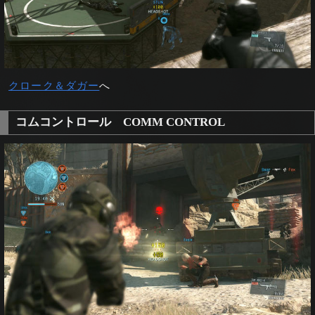
クローク＆ダガー
へ
コムコントロール COMM CONTROL