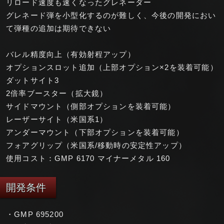
リロード速度も速くなったグレネーダー
グレネード弾を小型化するのが難しく、今後の開発におい
て弾種の追加は期待できない
バレル精度向上（有効射程アップ）
オプションスロット追加（上部オプション×2を装着可能）
ダットサイト3
2倍率ブースター（拡大鏡）
サイドマウント（側部オプションを装着可能）
レーザーサイト（米国系1）
アンダーマウント（下部オプションを装着可能）
フォアグリップ（米国系/移動時の安定性アップ）
使用コスト：GMP 6170 マイナーメタル 160
開発条件
・GMP 695200