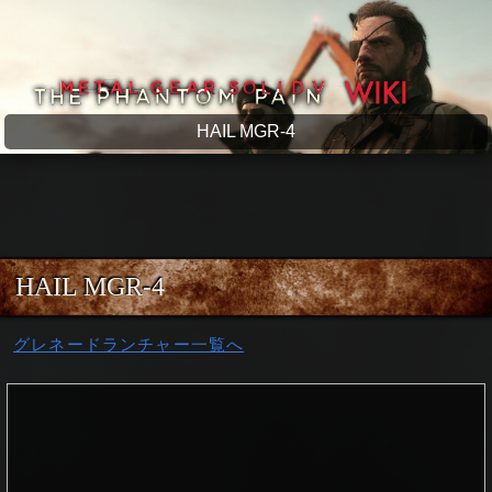
メタルギアソリッド5 wiki
HAIL MGR-4
HAIL MGR-4
グレネードランチャー一覧へ