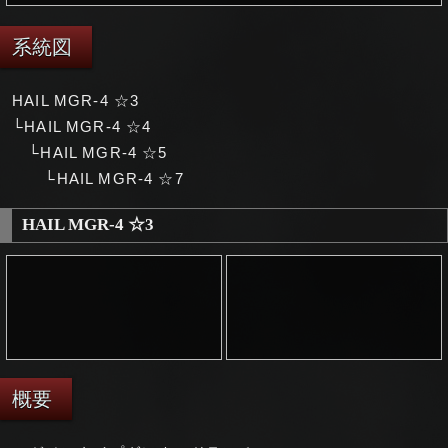
系統図
HAIL MGR-4 ☆3
└HAIL MGR-4 ☆4
└HAIL MGR-4 ☆5
└HAIL MGR-4 ☆7
HAIL MGR-4 ☆3
概要