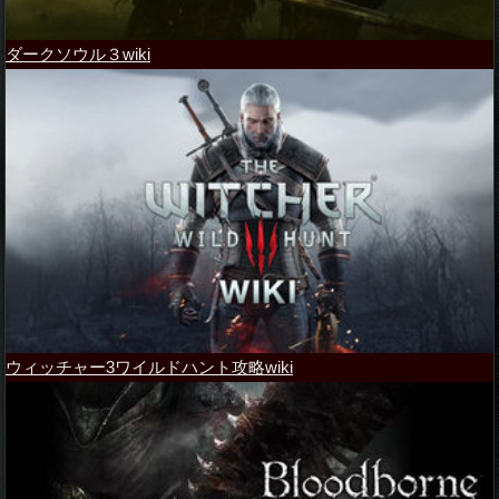
ダークソウル３wiki
ウィッチャー3ワイルドハント攻略wiki