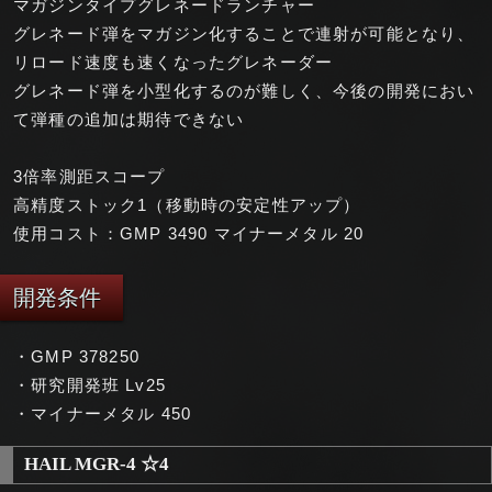
マガジンタイプグレネードランチャー
グレネード弾をマガジン化することで連射が可能となり、
リロード速度も速くなったグレネーダー
グレネード弾を小型化するのが難しく、今後の開発におい
て弾種の追加は期待できない
3倍率測距スコープ
高精度ストック1（移動時の安定性アップ）
使用コスト：GMP 3490 マイナーメタル 20
開発条件
・GMP 378250
・研究開発班 Lv25
・マイナーメタル 450
HAIL MGR-4 ☆4