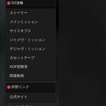
GZ攻略
ストーリー
メインミッション
サイドオプス
ジャメヴ・ミッション
デジャヴ・ミッション
カセットテープ
XOF部隊章
関連動画
外部リンク
公式サイト