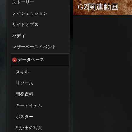
ストーリー
GZ関連動画
メインミッション
サイドオプス
バディ
マザーベースイベント
データベース
スキル
リソース
開発資料
キーアイテム
ポスター
思い出の写真