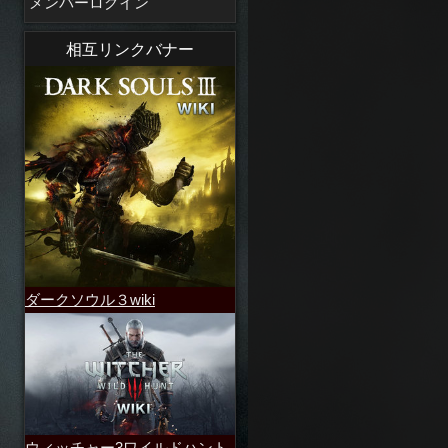
メンバーログイン
相互リンクバナー
ダークソウル３wiki
ウィッチャー3ワイルドハント