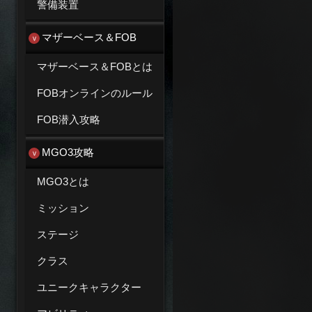
警備装置
マザーベース＆FOB
マザーベース＆FOBとは
FOBオンラインのルール
FOB潜入攻略
MGO3攻略
MGO3とは
ミッション
ステージ
クラス
ユニークキャラクター