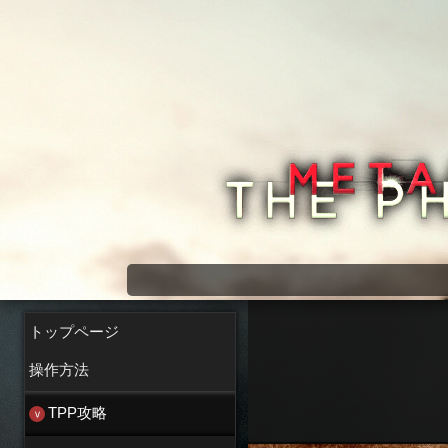
メタルギアソリッド5 wiki
トップページ
操作方法
TPP攻略