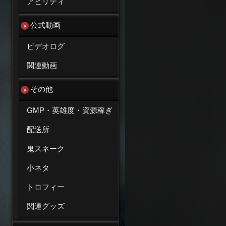
アビリティ
公式動画
ビデオログ
関連動画
その他
GMP・英雄度・資源稼ぎ
配送所
鬼スネーク
小ネタ
トロフィー
関連グッズ