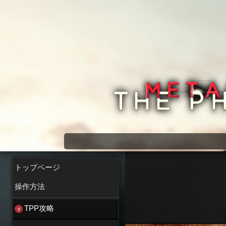
メタルギアソリッド5 wiki
トップページ
操作方法
TPP攻略