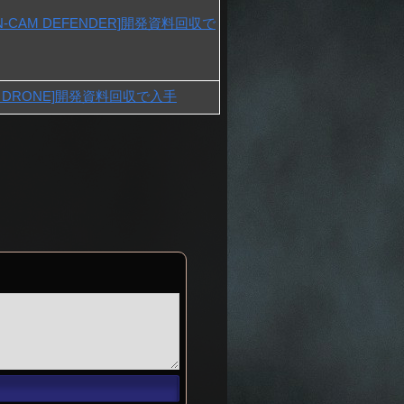
-CAM DEFENDER]開発資料回収で
A DRONE]開発資料回収で入手