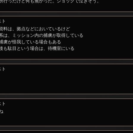
所行ったけど何も無かった。ショックで泣きそう。
スト
資料は、拠点などにおいているけど
系は、ミッション内の捕虜が取得している
捕虜が怪我している場合もある
後も駄目という場合は、待機室にいる
スト
スト
ね