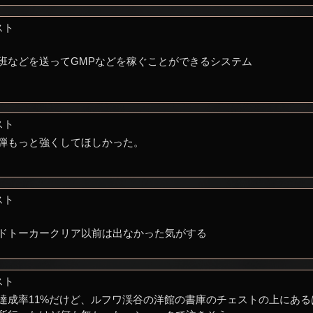
スト
班などを送ってGMPなどを稼ぐことができるシステム
スト
弾もっと強くしてほしかった。
スト
ドトーカークリア以前は出なかった気がする
スト
達成率11%だけど、ルフワ渓谷の洋館の書庫のチェストの上にあるは