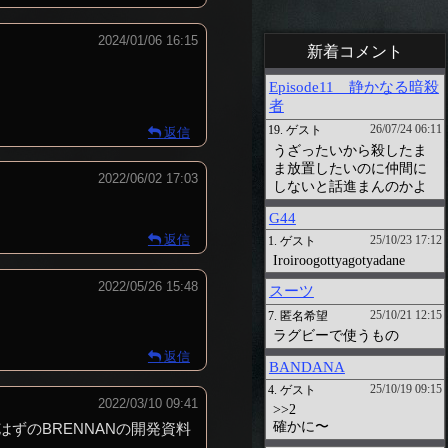
2024/01/06 16:15
新着コメント
返信
2022/06/02 17:03
返信
2022/05/26 15:48
返信
2022/03/10 09:41
ずのBRENNANの開発資料