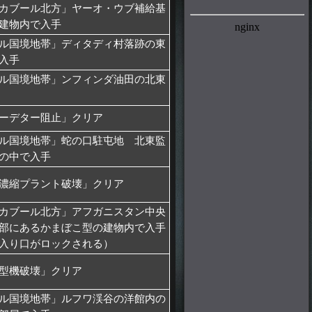
カブール北方」ヤーオ・ウブ補給基
建物内で入手
ル国境地帯」ディタディ村落跡の東
入手
ル国境地帯」ンフィンダ油田の北東
ーデター阻止」クリア
ル国境地帯」蛇の口駐屯地 北東監
の中で入手
濃縮プラント破壊」クリア
カブール北方」アフガニスタン中央
部にあるかまぼこ型の建物内で入手
入り口がロックされる）
型機破壊」クリア
ル国境地帯」ルフワ渓谷の洋館内の