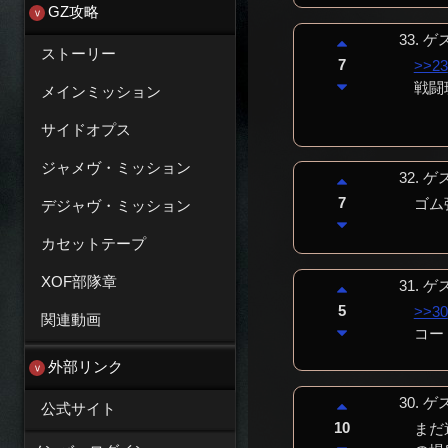
GZ攻略
33.
ゲ
ストーリー
7
>>23
戦闘
メインミッション
サイドオプス
ジャメヴ・ミッション
32.
ゲ
7
ゴム
デジャヴ・ミッション
カセットテープ
XOF部隊章
31.
ゲ
5
>>30
関連動画
コー
外部リンク
30.
ゲ
公式サイト
10
まだ