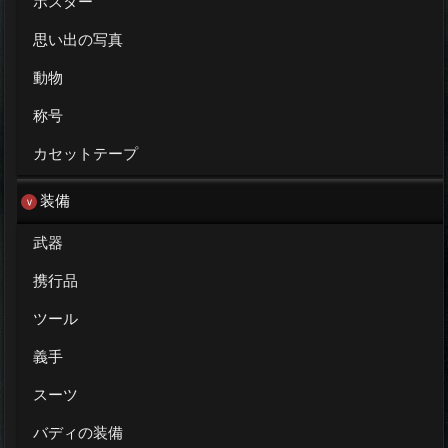
ポスター
思い出の写真
動物
称号
カセットテープ
装備
武器
携行品
ツール
義手
スーツ
バディの装備