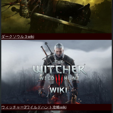
ダークソウル３wiki
ウィッチャー3ワイルドハント攻略wiki