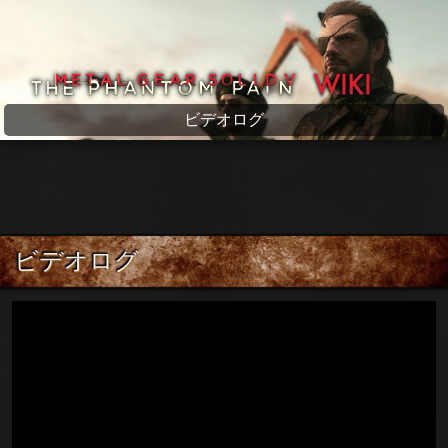
メタルギアソリッド5 wiki
ビデオログ
ビデオログ