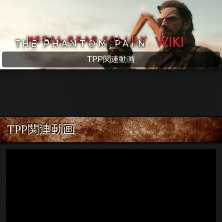
メタルギアソリッド5 wiki
TPP関連動画
TPP関連動画