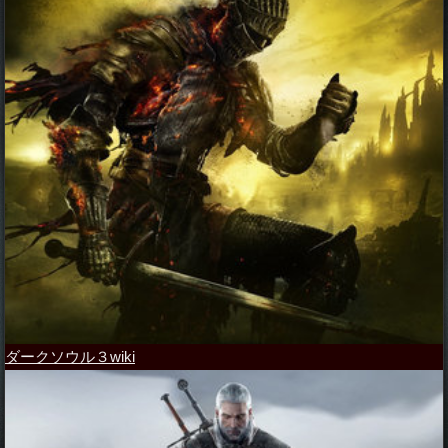
ダークソウル３wiki