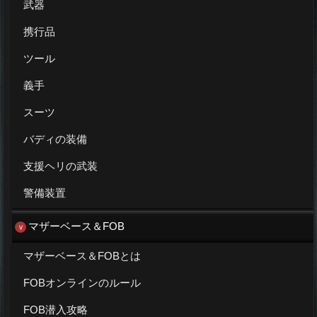
武器
携行品
ツール
義手
スーツ
バディの装備
支援ヘリの武装
警備装置
マザーベース＆FOB
マザーベース＆FOBとは
FOBオンラインのルール
FOB潜入攻略